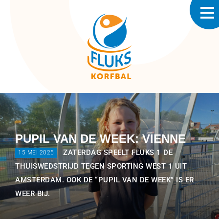
PUPIL VAN DE WEEK: VIENNE
ZATERDAG SPEELT FLUKS 1 DE
15 MEI 2025
THUISWEDSTRIJD TEGEN SPORTING WEST 1 UIT
AMSTERDAM. OOK DE “PUPIL VAN DE WEEK” IS ER
WEER BIJ.