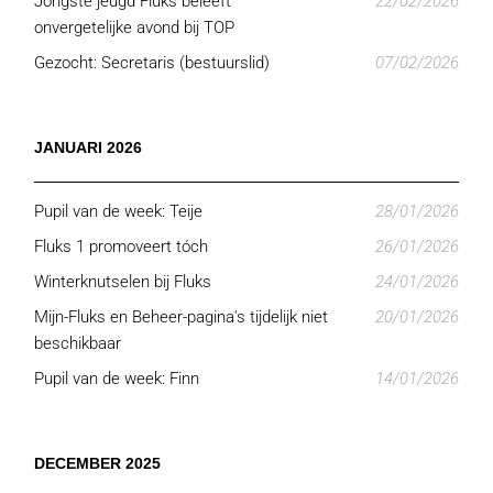
Jongste jeugd Fluks beleeft
22/02/2026
onvergetelijke avond bij TOP
Gezocht: Secretaris (bestuurslid)
07/02/2026
JANUARI 2026
Pupil van de week: Teije
28/01/2026
Fluks 1 promoveert tóch
26/01/2026
Winterknutselen bij Fluks
24/01/2026
Mijn-Fluks en Beheer-pagina's tijdelijk niet
20/01/2026
beschikbaar
Pupil van de week: Finn
14/01/2026
DECEMBER 2025