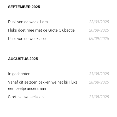
SEPTEMBER 2025
Pupil van de week: Lars
23/09/2025
Fluks doet mee met de Grote Clubactie
20/09/2025
Pupil van de week Joe
09/09/2025
AUGUSTUS 2025
In gedachten
31/08/2025
Vanaf dit seizoen pakken we het bij Fluks
28/08/2025
een beetje anders aan
Start nieuwe seizoen
21/08/2025