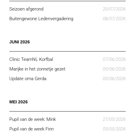
Seizoen afgerond
20/07/2026
Buitengewone Ledenvergadering
08/07/2026
JUNI 2026
Clinic TeamNL Korfbal
07/06/2026
Marijke in het zonnetje gezet
05/06/2026
Update oma Gerda
03/06/2026
MEI 2026
Pupil van de week: Mink
27/05/2026
Pupil van de week Finn
05/05/2026