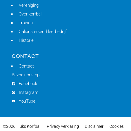
Vereniging
Over korfbal
Trainen
Calibris erkend leerbedrijf
Historie
CONTACT
Contact
Bezoek ons op:
Facebook
Instagram
YouTube
©2026 Fluks Korfbal
Privacy verklaring
Disclaimer
Cookies