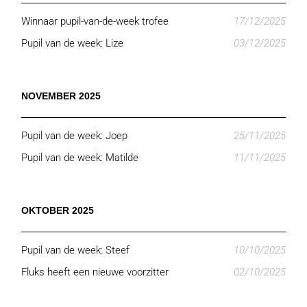
Winnaar pupil-van-de-week trofee
17/12/2025
Pupil van de week: Lize
03/12/2025
NOVEMBER 2025
Pupil van de week: Joep
25/11/2025
Pupil van de week: Matilde
11/11/2025
OKTOBER 2025
Pupil van de week: Steef
10/10/2025
Fluks heeft een nieuwe voorzitter
02/10/2025