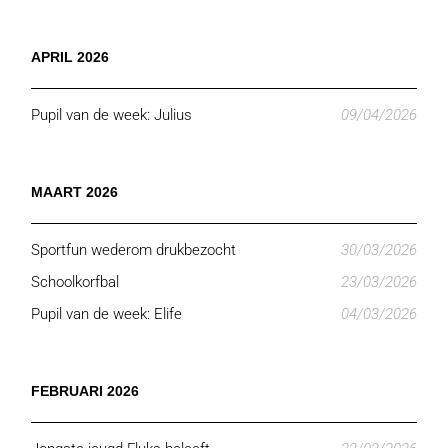
APRIL 2026
Pupil van de week: Julius
09/04/2026
MAART 2026
Sportfun wederom drukbezocht
30/03/2026
Schoolkorfbal
23/03/2026
Pupil van de week: Elife
04/03/2026
FEBRUARI 2026