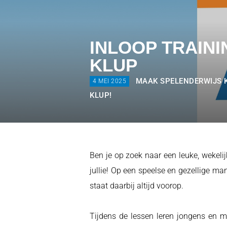
INLOOP TRAIN
KLUP
MAAK SPELENDERWIJS K
4 MEI 2025
KLUP!
Ben je op zoek naar een leuke, wekelij
jullie! Op een speelse en gezellige m
staat daarbij altijd voorop.
Tijdens de lessen leren jongens en m