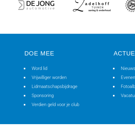
DOE MEE
ACTUE
Word lid
Nieuws
Vrijwilliger worden
Evene
Lidmaatschapsbijdrage
Fotoal
Sponsoring
Vacatu
Verdien geld voor je club