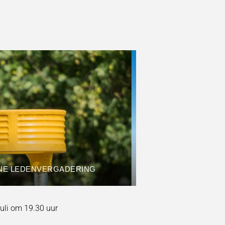
NE LEDENVERGADERING
uli om 19.30 uur