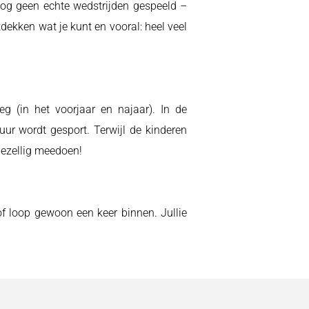
nog geen echte wedstrijden gespeeld –
tdekken wat je kunt en vooral: heel veel
 (in het voorjaar en najaar). In de
ur wordt gesport. Terwijl de kinderen
 gezellig meedoen!
f loop gewoon een keer binnen. Jullie