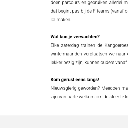
doen parcours en gebruiken allerlei 
dat begint pas bij de F-teams (vanaf on
lol maken.
Wat kun je verwachten?
Elke zaterdag trainen de Kangoeroe
wintermaanden verplaatsen we naar de
lekker bezig zijn, kunnen ouders vanaf d
Kom gerust eens langs!
Nieuwsgierig geworden? Meedoen mag a
zijn van harte welkom om de sfeer te 