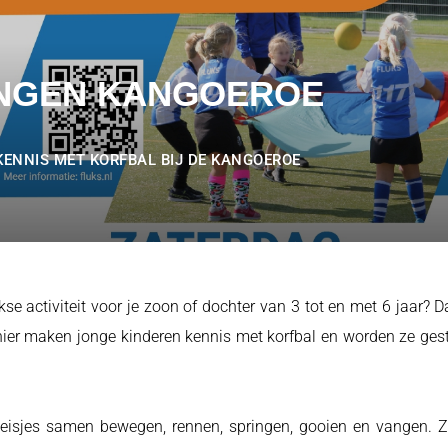
INGEN KANGOEROE
ENNIS MET KORFBAL BIJ DE KANGOEROE
kse activiteit voor je zoon of dochter van 3 tot en met 6 jaar? 
anier maken jonge kinderen kennis met korfbal en worden ze ge
eisjes samen bewegen, rennen, springen, gooien en vangen. Ze