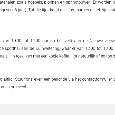
materialen zoals hoepels, pionnen en springtouwen. Er worden 
geveer 6 jaar). Tot die tijd draait alles om samen actief zijn, on
s van 10:00 tot 11:00 uur op het veld aan de Nieuwe Zeeweg
 sporthal aan de Duinwetering, waar er van 12:00 tot 13:00 u
e zijlijn toekijken met een kopje koffie – of natuurlijk af en toe
ltijd! Stuur ons even een berichtje via het contactformulier o
komen proeven!