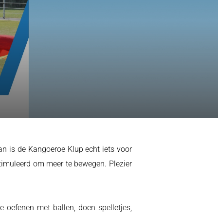
Dan is de Kangoeroe Klup echt iets voor
stimuleerd om meer te bewegen. Plezier
 oefenen met ballen, doen spelletjes,