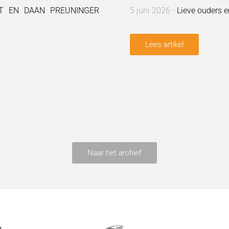
 EN DAAN PREUNINGER
5 juni 2026 -
Lieve ouders e
Lees artikel
Naar het archief