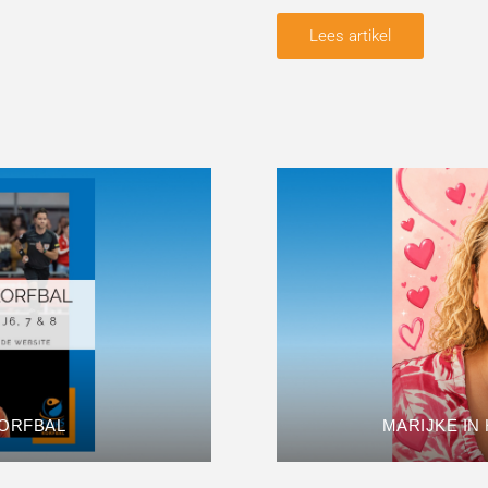
Lees artikel
KORFBAL
MARIJKE IN