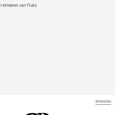
n kinderen van Fluks
SPONSORS