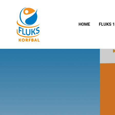
HOME
FLUKS 1