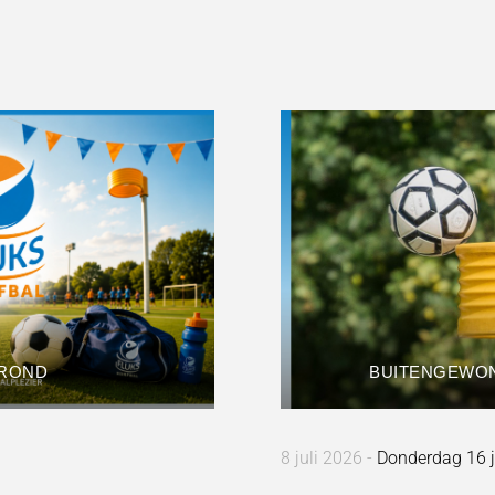
EROND
BUITENGEWO
8 juli 2026 -
Donderdag 16 j